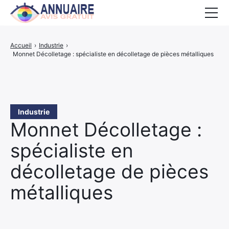
Accueil
Accueil
›
Industrie
›
Monnet Décolletage : spécialiste en décolletage de pièces métalliques
Activités
PROPOSER UN SITE
Industrie
Monnet Décolletage :
spécialiste en
décolletage de pièces
métalliques