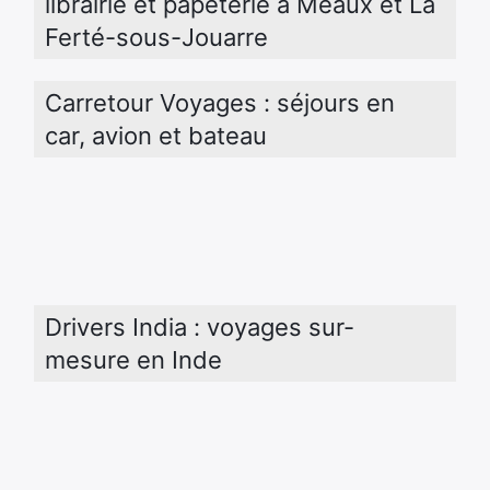
librairie et papeterie à Meaux et La 
Ferté-sous-Jouarre
Carretour Voyages : séjours en 
car, avion et bateau
Drivers India : voyages sur-
mesure en Inde