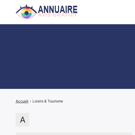
Rechercher
:
Accueil
›
Loisirs & Tourisme
A