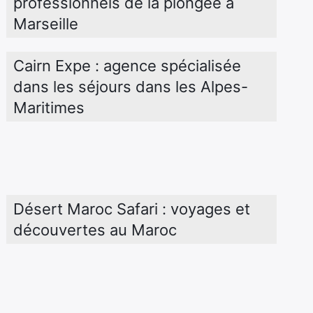
professionnels de la plongée à 
Marseille
Cairn Expe : agence spécialisée 
dans les séjours dans les Alpes-
Maritimes
Désert Maroc Safari : voyages et 
découvertes au Maroc