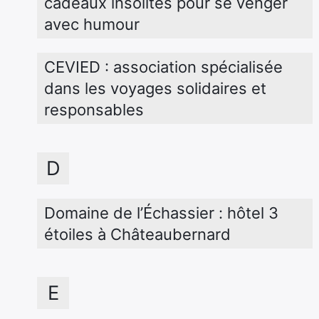
cadeaux insolites pour se venger 
avec humour
CEVIED : association spécialisée 
dans les voyages solidaires et 
responsables
D
Domaine de l’Échassier : hôtel 3 
étoiles à Châteaubernard
E