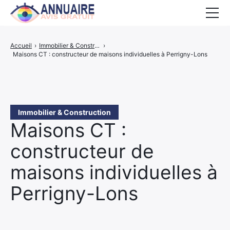
Accueil
Accueil
›
Immobilier & Construction
›
Maisons CT : constructeur de maisons individuelles à Perrigny-Lons
Activités
PROPOSER UN SITE
Immobilier & Construction
Maisons CT :
constructeur de
maisons individuelles à
Perrigny-Lons