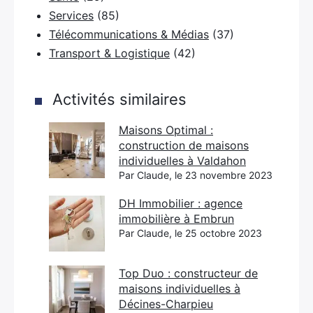
Services
(85)
Télécommunications & Médias
(37)
Transport & Logistique
(42)
Activités similaires
Maisons Optimal :
construction de maisons
individuelles à Valdahon
Par Claude, le 23 novembre 2023
DH Immobilier : agence
immobilière à Embrun
Par Claude, le 25 octobre 2023
Top Duo : constructeur de
maisons individuelles à
Décines-Charpieu