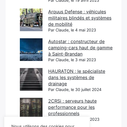
Par Claude, le 19 avril 2023
Arquus Defense : véhicules
militaires blindés et systèmes
de mobilité
Par Claude, le 4 mai 2023
Autostar : constructeur de
camping-cars haut de gamme
à Saint-Brandan
Par Claude, le 3 mai 2023
HAURATON : le spécialiste
dans les systèmes de
drainage
Par Claude, le 30 juillet 2024
2CRSi : serveurs haute
performance pour les
professionnels
Par Claude, le 26 avril 2023
Nous utilisons des cookies pour