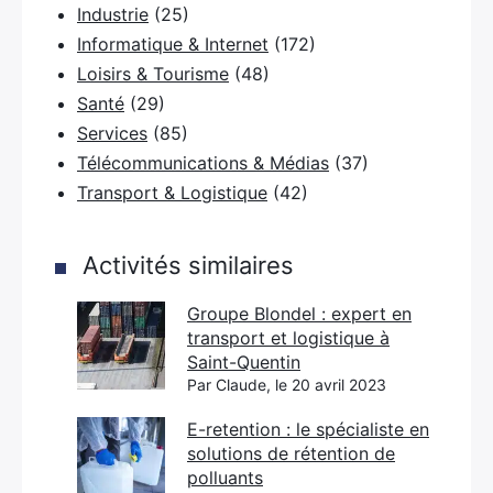
Industrie
(25)
×
Informatique & Internet
(172)
Loisirs & Tourisme
(48)
Santé
(29)
Services
(85)
Rechercher
Télécommunications & Médias
(37)
:
Transport & Logistique
(42)
Activités similaires
Groupe Blondel : expert en
transport et logistique à
Saint-Quentin
Par Claude, le 20 avril 2023
E-retention : le spécialiste en
solutions de rétention de
polluants