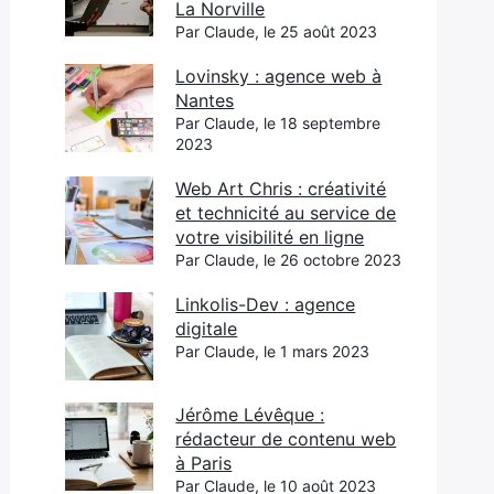
La Norville
Par Claude, le 25 août 2023
Lovinsky : agence web à
Nantes
Par Claude, le 18 septembre
2023
Web Art Chris : créativité
et technicité au service de
votre visibilité en ligne
Par Claude, le 26 octobre 2023
Linkolis-Dev : agence
digitale
Par Claude, le 1 mars 2023
Jérôme Lévêque :
rédacteur de contenu web
à Paris
Par Claude, le 10 août 2023