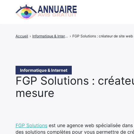
Accueil
›
Informatique & Internet
›
FGP Solutions : créateur de site we
Rechercher
:
Informatique & Internet
FGP Solutions : créate
mesure
FGP Solutions
est une agence web spécialisée dans 
des solutions complètes pour vous permettre de crée