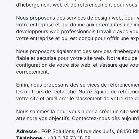
d’hébergement web et de référencement pour vous as
Nous proposons des services de design web, pour vo
votre entreprise et qui donne aux internautes une i
développeurs web professionnels travaille avec vou
votre entreprise et qui est conçu pour offrir une exp
Nous proposons également des services d’hébergem
fiable et sécurisé pour votre site web. Notre équipe s
configuration de votre site web, et s’assure que vot
correctement.
Enfin, nous proposons des services de référencement
les moteurs de recherche. Notre équipe de référence
votre site et améliorer le classement de votre site d
Nous sommes là pour vous aider à créer un site web 
atteindre vos objectifs. Contactez-nous dès aujourd’
Adresse :
FGP Solutions, 61 rue des Juifs, 68150 Ri
Téléphone :
+33 3 89 73 18 59