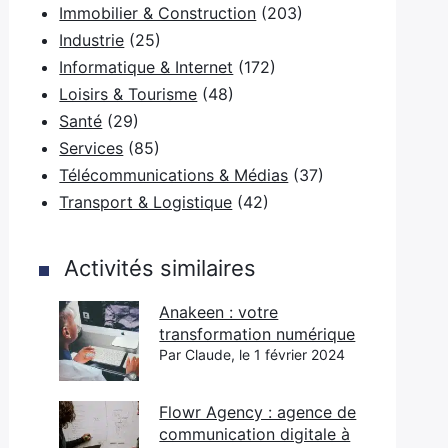
Immobilier & Construction
(203)
Industrie
(25)
Informatique & Internet
(172)
Loisirs & Tourisme
(48)
Santé
(29)
Services
(85)
Télécommunications & Médias
(37)
Transport & Logistique
(42)
Activités similaires
Anakeen : votre
transformation numérique
Par Claude, le 1 février 2024
Flowr Agency : agence de
communication digitale à