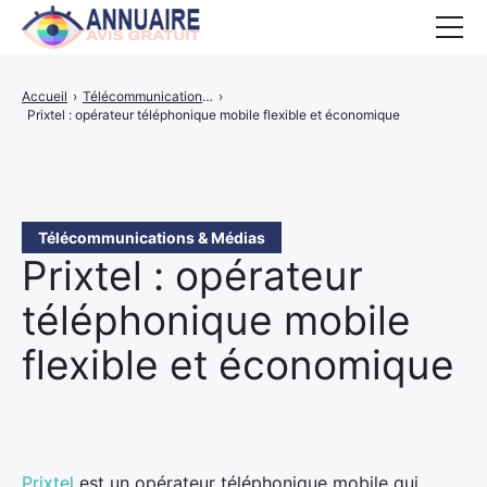
Accueil
Accueil
›
Télécommunications & Médias
›
Prixtel : opérateur téléphonique mobile flexible et économique
Activités
PROPOSER UN SITE
Télécommunications & Médias
Prixtel : opérateur
téléphonique mobile
flexible et économique
Prixtel
est un opérateur téléphonique mobile qui