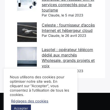
services connectés pour le
tourisme
Par Claude, le 5 mai 2023
Celeste : fournisseur d’accès
Internet et hébergeur cloud
Par Claude, le 26 avril 2023
Lasotel : opérateur télécom
dédié aux marchés
Wholesale, grands projets et
voix
Par Claude, le 3 mai 2023
Nous utilisons des cookies pour
optimiser notre site web. En
cliquant sur "Accepter", vous
consentez à l'utilisation de tous les
cookies.
Réglages des cookies
Annuaire Avis Gratuit
Accepter